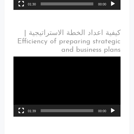
01:30
00:00
كيفية اعداد الخطة الاستراتيجية |
Efficiency of preparing strategic
and business plans
01:39
00:00