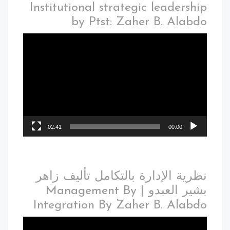
Institutional strategic leadership
by Ptst: Zaher B. Alabdo
02:41
00:00
نظرية الإدارة بالتكامل تأليف زاهر
بشير العبدو | Management By
Integration By Zaher B. Alabdo