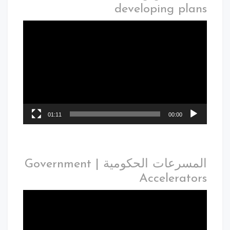
developing plans
01:11
00:00
المسرعات الحكومية | Government
Accelerators