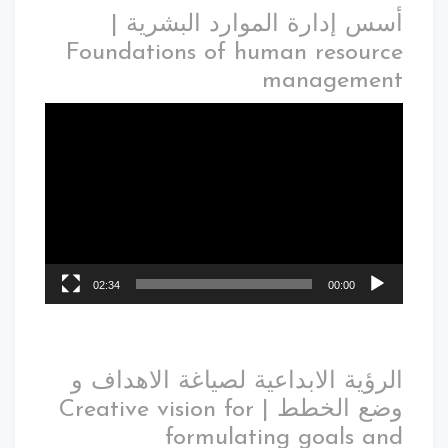
أسس إدارة الموارد البشرية |
Foundations of human resource
management
02:34
00:00
الرؤية الابداعية لصياغة الاهداف و
وضع الخطط | Creative vision for
formulating goals and