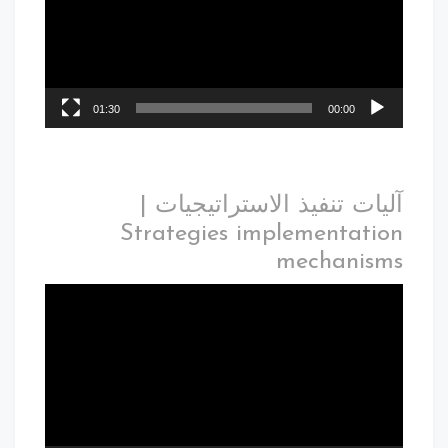
01:30
00:00
آليات تنفيذ الاستراتيجيات |
Strategies implementation
mechanisms