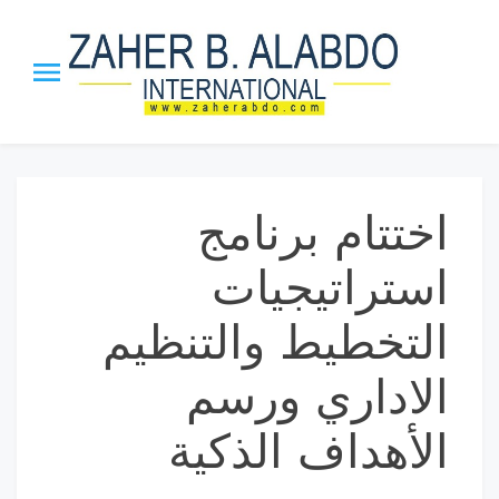
p
o
t
Zaher B.
The Honor Chief of the Arab
Management Org. | The
Alabdo PTST
Inventor ”MBI” Theory, the
”Leadership_21” Approach and
اختتام برنامج
ISS strategy.
استراتيجيات
التخطيط والتنظيم
الاداري ورسم
الأهداف الذكية