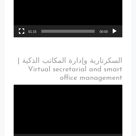
01:15
00:00
السكرتارية وإدارة المكاتب الذكية |
Virtual secretarial and smart
office management