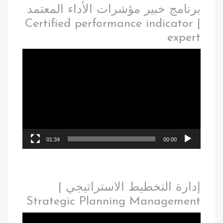
برنامج خبير مؤشرات الأداء المعتمد
| Certified performance indicator
expert
01:34
00:00
إدارة التخطيط الاستراتيجي |
Strategic Planning Management