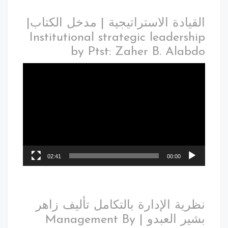
القيادة الاستراتيجية | مدخل الكتاب|
Institutional strategic leadership
by Ptst: Zaher B. Alabdo
02:41
00:00
نظرية الإدارة بالتكامل تأليف زاهر
بشير العبدو | Management By