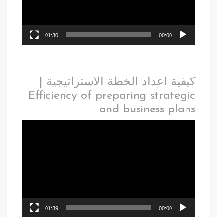
01:30
00:00
كيفية اعداد الخطة الاستراتيجية |
Efficiency of preparing strategic
and business plans
01:39
00:00