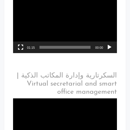
01:15
00:00
السكرتارية وإدارة المكاتب الذكية |
Virtual secretarial and smart
office management