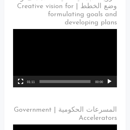
وضع الخطط | Creative vision for
formulating goals and
developing plans
01:11
00:00
المسرعات الحكومية | Government
Accelerators