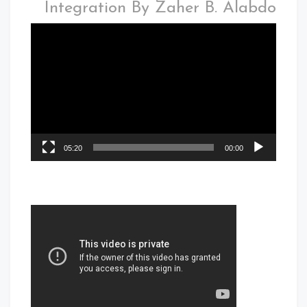
Integration By Zaher B. Alabdo
05:20
00:00