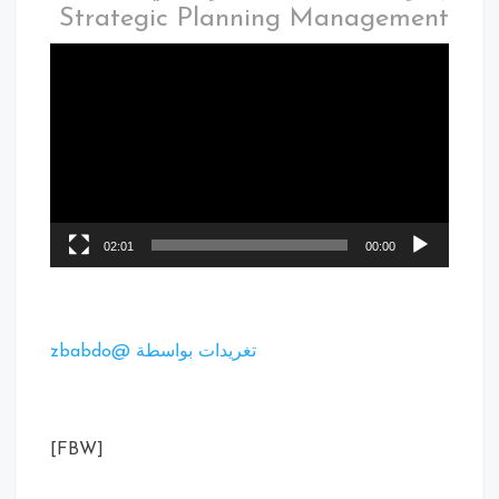
Strategic Planning Management
02:01
00:00
تغريدات بواسطة @zbabdo
[FBW]