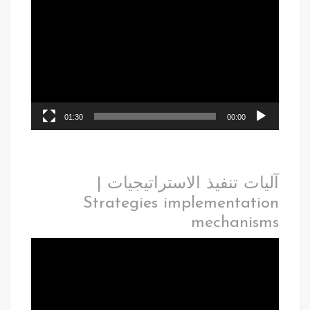
01:30
00:00
آليات تنفيذ الاستراتيجيات |
Strategies implementation
mechanisms