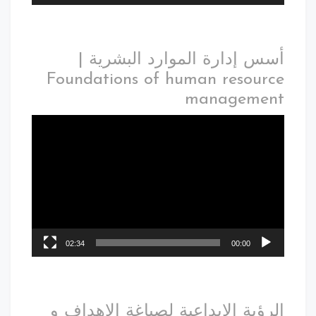
أسس إدارة الموارد البشرية |
Foundations of human resource
management
02:34
00:00
الرؤية الابداعية لصياغة الاهداف و