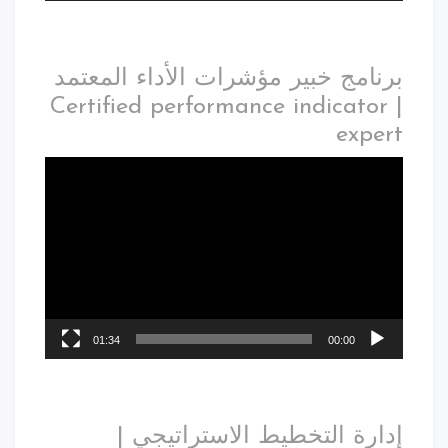
برنامج خبير مؤشرات الأداء المعتمد
| Certified performance indicator
expert
01:34
00:00
إدارة التخطيط الاستراتيجي |