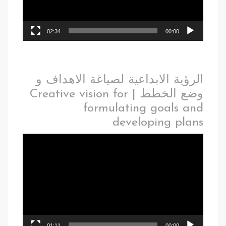
02:34
00:00
الرؤية الابداعية لصياغة الاهداف و
وضع الخطط | Creative vision for
formulating goals and
developing plans
01:11
00:00