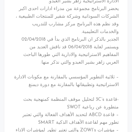
الادارة الاستراتيجية زاهر بشير العبدو.
يحضر البرنامج مجموعة من مدراء ادارات احدى اكبر
الشركات السودانية وشركة شقير للمنتجات الطبيعية ،
وقد نظم هذه البرنامج مركز مشارب للتدريب
والخدمات التعليمية.
الجدير بالذكر ان البرنامج الذي بدأ في 02/04/2018
ويستمر لغاية 06/04/2018 قد ناقش العديد من
المفاهيم الاستراتيجية والادارية التي طورها الباحث
العربي زاهر بشير العبدو والتي نذكر منها:
– ثلاثية التطوير المؤسسي بالمقارنة مع مكونات الادارة
الاستراتيجية وتطبيقاتها بالمقارنة مع دورة ديمنغ
-قاعدة 3C’s لتحليل موقف المنظمة كمنهجية بحث
متطورة عن رباعية SWOT
– قاعدة ABCD لتحديد الأهداف الفعالة والتي تعتبر
تطور مهم لقاعدة الأهداف الذكية SMART
– مؤشرات ZOWI’s والتي تعتبر تطور لمؤشرات الاداء