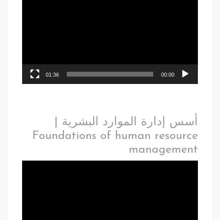
01:36
00:00
أسس إدارة الموارد البشرية |
Foundations of human resource
management