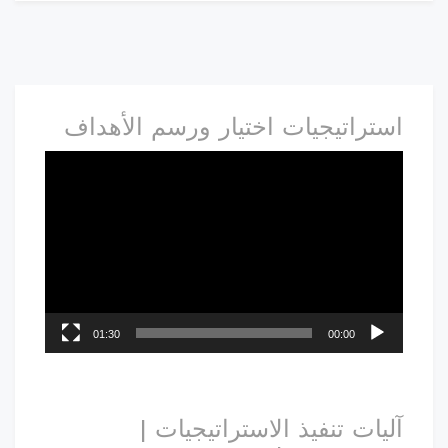
استراتيجيات اختيار ورسم الأهداف
01:30
00:00
آليات تنفيذ الاستراتيجيات |