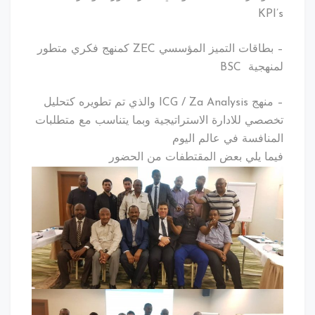
KPI’s
– بطاقات التميز المؤسسي ZEC كمنهج فكري متطور
لمنهجية BSC
– منهج ICG / Za Analysis والذي تم تطويره كتحليل
تخصصي للادارة الاستراتيجية وبما يتناسب مع متطلبات
المنافسة في عالم اليوم
فيما يلي بعض المقتطفات من الحضور