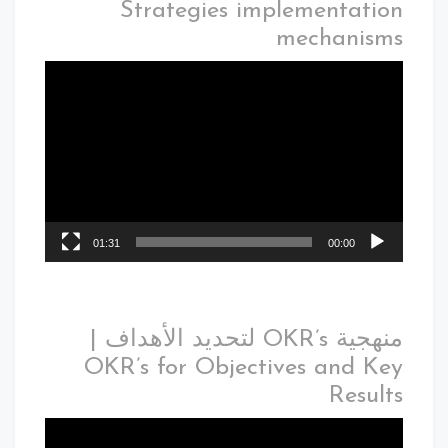
Strategies implementation
mechanisms
01:31
00:00
منهجية OKR’s لتحديد الأهداف |
OKR’s for Objectives and Key
Results