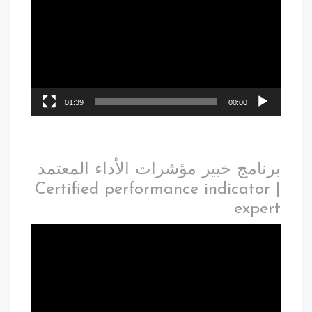
01:39
00:00
برنامج خبير مؤشرات الأداء المعتمد
| Certified performance indicator
expert