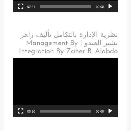
02:41
00:00
نظرية الإدارة بالتكامل تأليف زاهر
بشير العبدو | Management By
Integration By Zaher B. Alabdo
05:20
00:00