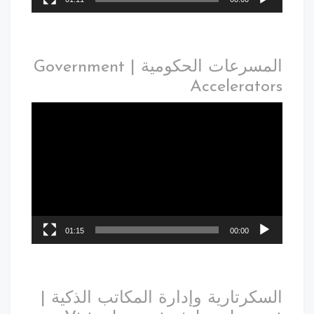
المسرعات الحكومية | Government
Accelerators
01:15
00:00
السكرتارية وإدارة المكاتب الذكية |