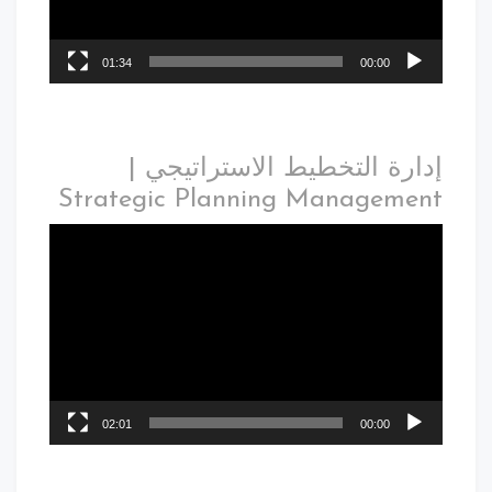
01:34
00:00
إدارة التخطيط الاستراتيجي |
Strategic Planning Management
02:01
00:00