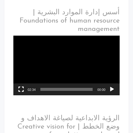
س إدارة الموارد البشرية |
Foundations of human resour
manageme
02:34
00:00
رؤية الابداعية لصياغة الاهداف و
وضع الخطط | Creative vision for