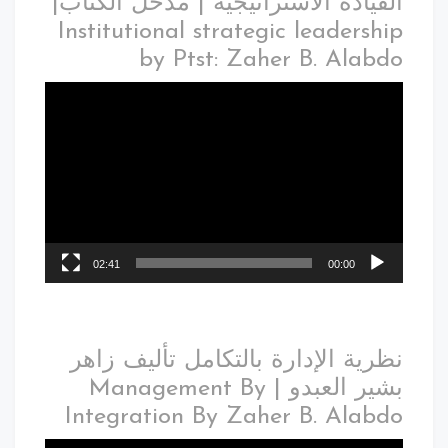
قيادة الاستراتيجية | مدخل الكتاب|
Institutional strategic leadersh
by Ptst: Zaher B. Alab
02:41
00:00
رية الإدارة بالتكامل تأليف زاهر
بشير العبدو | Management By
Integration By Zaher B. Alab