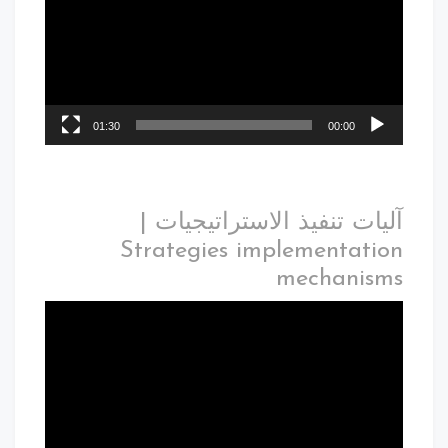
01:30
00:00
ات تنفيذ الاستراتيجيات |
Strategies implementati
mechanis