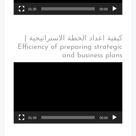
01:30
00:00
فية اعداد الخطة الاستراتيجية |
Efficiency of preparing strateg
and business pla
01:39
00:00