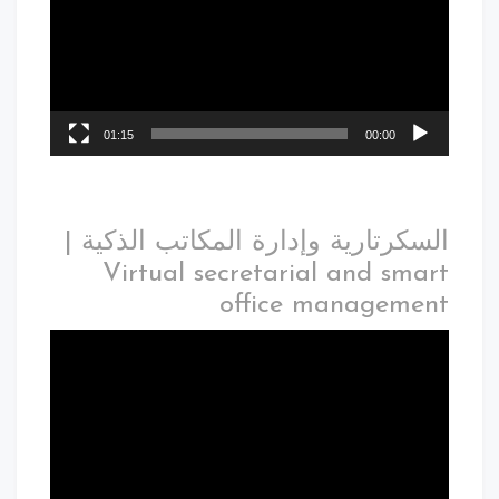
01:15
00:00
سكرتارية وإدارة المكاتب الذكية |
Virtual secretarial and sma
office manageme