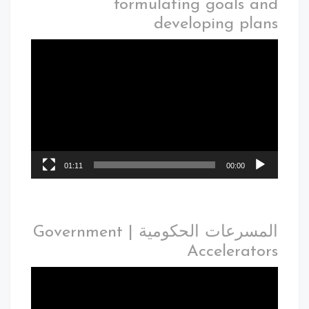
formulating goals a
developing pla
01:11
00:00
المسرعات الحكومية | Government
Accelerato