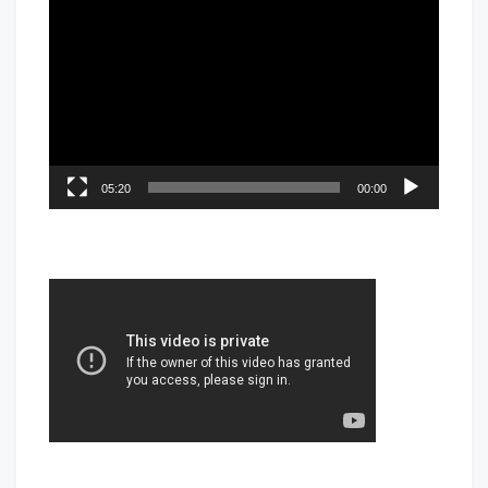
05:20
00:00