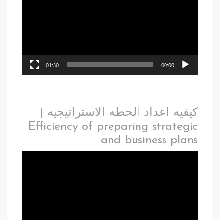
01:30
00:00
كيفية اعداد الخطة الاستراتيجية |
Efficiency of preparing strategic
and business plans