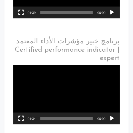
01:39
00:00
برنامج خبير مؤشرات الأداء المعتمد
| Certified performance indicator
expert
01:34
00:00