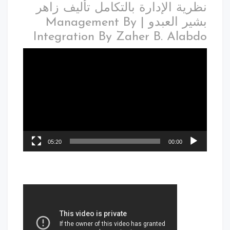
نظرية الإدارة بالتكامل تأليف زاهر
بشير العبدو | Management By
Integration By Zaher B. Alabdo
05:20
00:00