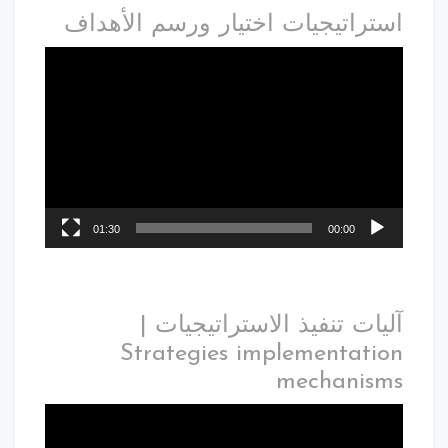
استراتيجيات اختيار ورسم الأهداف
01:30
00:00
آليات تنفيذ الاستراتيجيات |
Strategies implementation
mechanisms