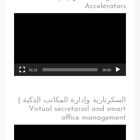
Accelerators
01:15
00:00
السكرتارية وإدارة المكاتب الذكية |
Virtual secretarial and smart
office management