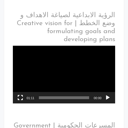
الرؤية الابداعية لصياغة الاهداف و
وضع الخطط | Creative vision for
formulating goals and
developing plans
01:11
00:00
المسرعات الحكومية | Government