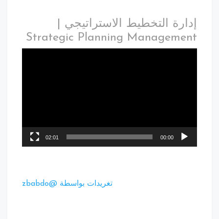
إدارة التخطيط الاستراتيجي |
Strategic Planning Management
02:01
00:00
تغريدات بواسطة @zbabdo