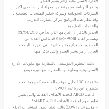
الادارة الاستراتيجية زاهر بشير العبدو.
يحضر البرنامج مجموعة من مدراء ادارات احدى اكبر
الشركات السودانية وشركة شقير للمنتجات الطبيعية ،
وقد نظم هذه البرنامج مركز مشارب للتدريب
والخدمات التعليمية.
الجدير بالذكر ان البرنامج الذي بدأ في 02/04/2018
ويستمر لغاية 06/04/2018 قد ناقش العديد من
المفاهيم الاستراتيجية والادارية التي طورها الباحث
العربي زاهر بشير العبدو والتي نذكر منها:
– ثلاثية التطوير المؤسسي بالمقارنة مع مكونات الادارة
الاستراتيجية وتطبيقاتها بالمقارنة مع دورة ديمنغ
-قاعدة 3C’s لتحليل موقف المنظمة كمنهجية بحث
متطورة عن رباعية SWOT
– قاعدة ABCD لتحديد الأهداف الفعالة والتي تعتبر
تطور مهم لقاعدة الأهداف الذكية SMART
– مؤشرات ZOWI’s والتي تعتبر تطور لمؤشرات الاداء