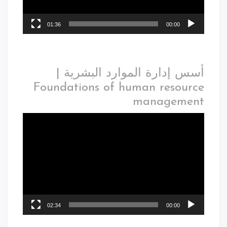
01:36
00:00
أسس إدارة الموارد البشرية |
Foundations of human resource
management
02:34
00:00