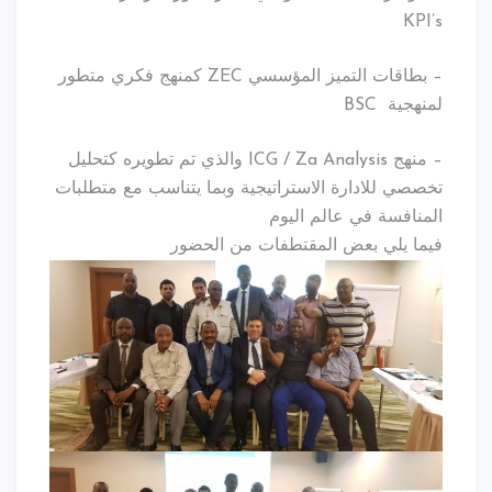
KPI’s
– بطاقات التميز المؤسسي ZEC كمنهج فكري متطور
لمنهجية BSC
– منهج ICG / Za Analysis والذي تم تطويره كتحليل
تخصصي للادارة الاستراتيجية وبما يتناسب مع متطلبات
المنافسة في عالم اليوم
فيما يلي بعض المقتطفات من الحضور