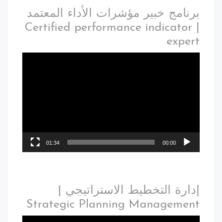
برنامج خبير مؤشرات الأداء المعتمد
| Certified performance indicator
expert
01:34
00:00
إدارة التخطيط الاستراتيجي |
Strategic Planning Management