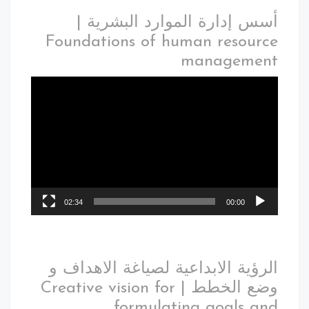
أسس إدارة الموارد البشرية |
Foundations of human resource
management
02:34
00:00
الرؤية الابداعية لصياغة الاهداف و
وضع الخطط | Creative vision for
formulating goals and