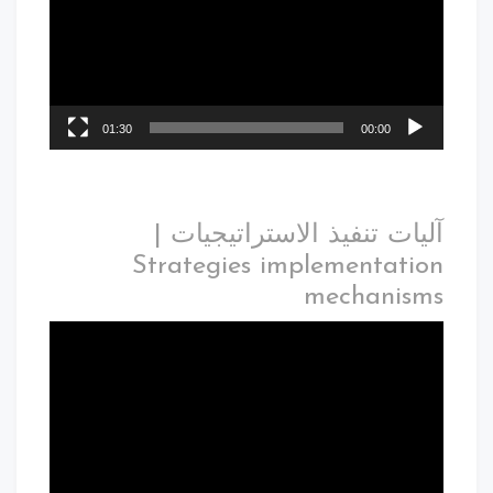
01:30
00:00
آليات تنفيذ الاستراتيجيات |
Strategies implementation
mechanisms