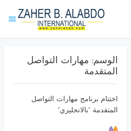
p
o
t
Zaher B.
The Honor Chief of the Arab
Management Org. | The
Alabdo PTST
Inventor ”MBI” Theory, the
”Leadership_21” Approach and
الوسم:
مهارات التواصل
ISS strategy.
المتقدمة
اختتام برنامج مهارات التواصل
المتقدمة “بالانجليزي”