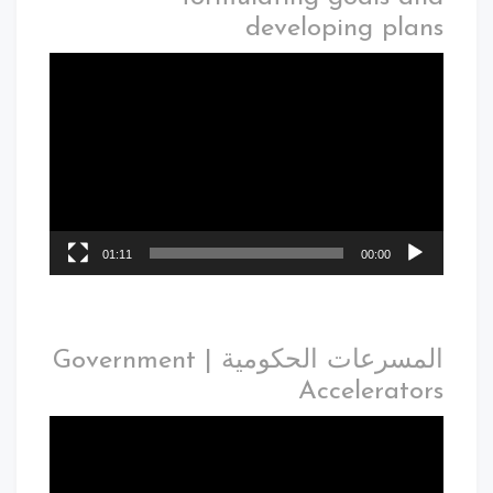
developing plans
01:11
00:00
المسرعات الحكومية | Government
Accelerators