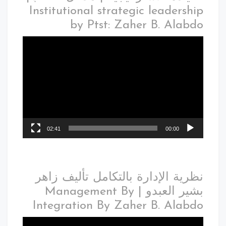
Institutional strategic leadership
by Ptst: Zaher B. Alabdo
02:41
00:00
نظرية الإدارة بالتكامل تأليف زاهر
بشير العبدو | Management By
Integration By Zaher B. Alabdo