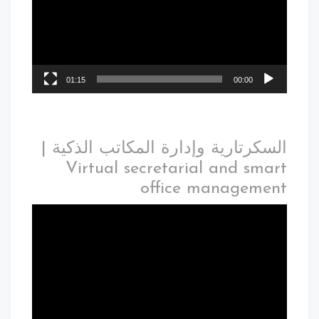
01:15
00:00
السكرتارية وإدارة المكاتب الذكية |
Virtual secretarial and smart
office management