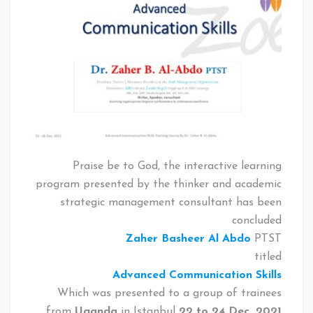
Praise be to God, the interactive learning
program presented by the thinker and academic
strategic management consultant has been
concluded
Zaher Basheer Al Abdo
PTST
titled
Advanced Communication Skills
Which was presented to a group of trainees
from
Uganda
in Istanbul
22 to 24 Dec. 2021