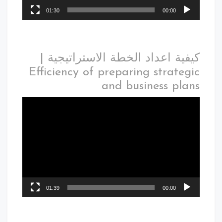
01:30
00:00
كيفية اعداد الخطة الاستراتيجية |
Efficiency of preparing strategic
and business plans
01:39
00:00