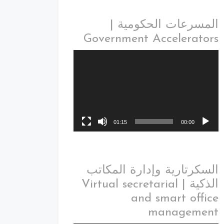
المسرعات الحكومية |
Government Accelerators
01:15
00:00
السكرتارية وإدارة المكاتب
الذكية | Virtual secretarial
and smart office
management