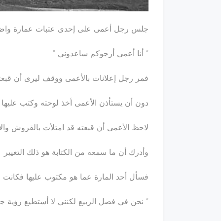
جلس رجل أعمى على إحدى عتبات عمارة واضعا ً 
” أنا أعمى أرجوكم ساعدوني “.
فمر رجل إعلانات بالأعمى ووقف ليرى أن قبعت
دون أن يستأذن الأعمى أخذ لوحته وكتب عليها
لاحظ الأعمى أن قبعته قد امتلأت بالقروش والأو
وأدرك أن ما سمعه من الكتابة هو ذلك التغيير
فسأل أحد المارة عما هو مكتوب عليها فكانت ال
” نحن في فصل الربيع لكنني لا أستطيع رؤية جم