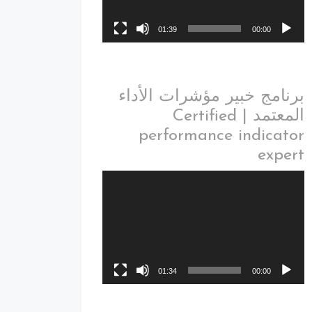
01:39
00:00
برنامج خبير مؤشرات الأداء
المعتمد | Certified
performance indicator
expert
01:34
00:00