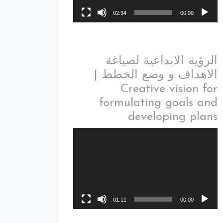
02:34
00:00
الرؤية الابداعية لصياغة
الاهداف و وضع الخطط |
Creative vision for
formulating goals and
developing plans
01:11
00:00