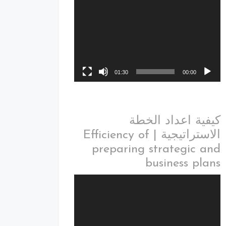
01:30
00:00
كيفية اعداد الخطة
الاستراتيجية | Efficiency of
preparing strategic and
business plans