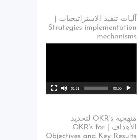
آليات تنفيذ الاستراتيجيات |
Strategies implementation
mechanisms
01:31
00:00
منهجية OKR’s لتحديد
الأهداف | OKR’s for
Objectives and Key Results