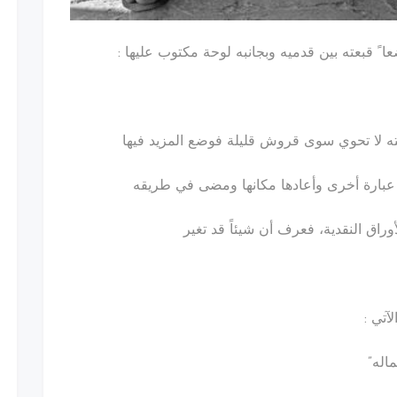
قبعته بين قدميه وبجانبه لوحة مكتوب عليها :
ه لا تحوي سوى قروش قليلة فوضع المزيد فيها
 عبارة أخرى وأعادها مكانها ومضى في طريقه
راق النقدية، فعرف أن شيئاً قد تغير
آتي :
اله”