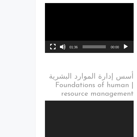
01:36
00:00
أسس إدارة الموارد البشرية
| Foundations of human
resource management