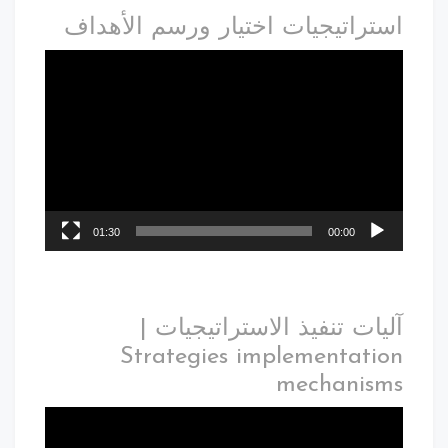
استراتيجيات اختيار ورسم الأهداف
01:30
00:00
آليات تنفيذ الاستراتيجيات |
Strategies implementation
mechanisms