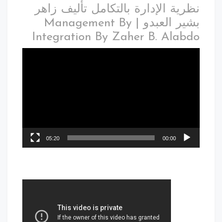
نظرية الإدارة بالتكامل تأليف زاهر
بشير العبدو | Management By
Integration By Zaher B. Alabdo
05:20
00:00