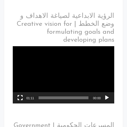
الرؤية الابداعية لصياغة الاهداف و
وضع الخطط | Creative vision for
formulating goals and
developing plans
01:11
00:00
المسرعات الحكومية | Government