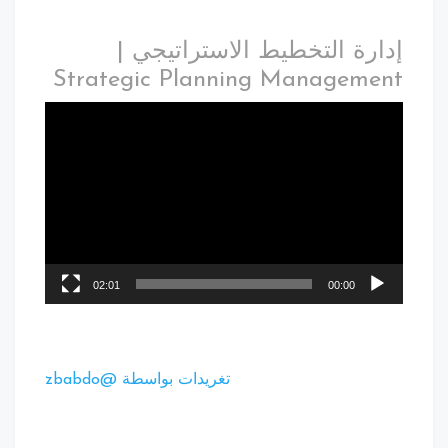
إدارة التخطيط الاستراتيجي |
Strategic Planning Management
02:01
00:00
تغريدات بواسطة @zbabdo