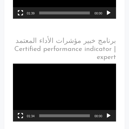
01:39
00:00
برنامج خبير مؤشرات الأداء المعتمد
| Certified performance indicator
expert
01:34
00:00