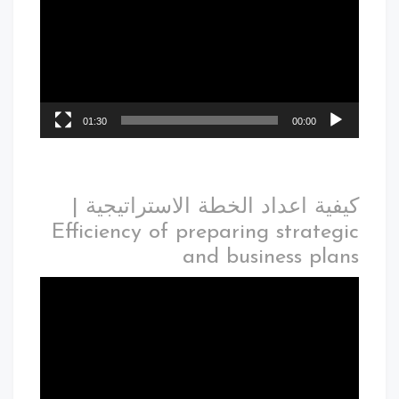
01:30
00:00
كيفية اعداد الخطة الاستراتيجية |
Efficiency of preparing strategic
and business plans