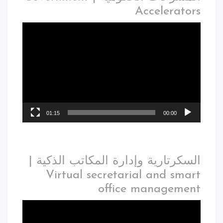
Accelerators
01:15
00:00
السكرتارية وإدارة المكاتب الذكية |
Virtual secretarial and smart
office management