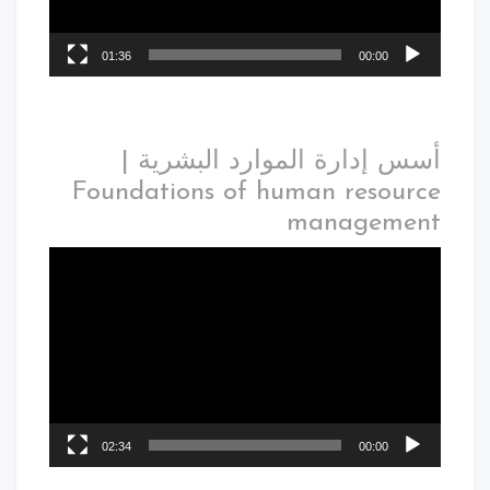
01:36
00:00
أسس إدارة الموارد البشرية |
Foundations of human resource
management
02:34
00:00