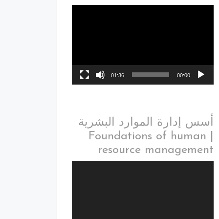
01:36
00:00
أسس إدارة الموارد البشرية
| Foundations of human
resource management