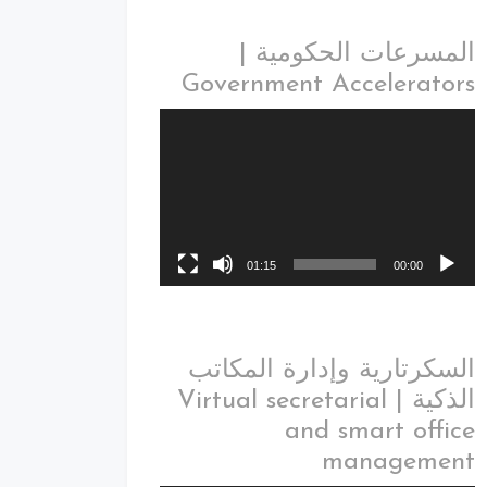
المسرعات الحكومية |
Government Accelerators
01:15
00:00
السكرتارية وإدارة المكاتب
الذكية | Virtual secretarial
and smart office
management