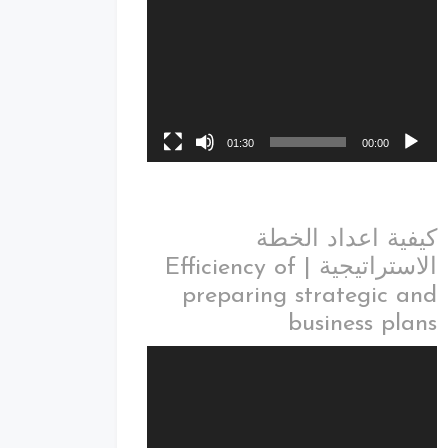
01:30
00:00
كيفية اعداد الخطة
الاستراتيجية | Efficiency of
preparing strategic and
business plans