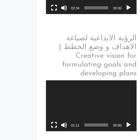
02:34
00:00
الرؤية الابداعية لصياغة
الاهداف و وضع الخطط |
Creative vision for
formulating goals and
developing plans
01:11
00:00