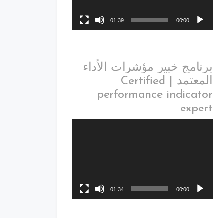
01:39
00:00
برنامج خبير مؤشرات الأداء
المعتمد | Certified
performance indicator
expert
01:34
00:00