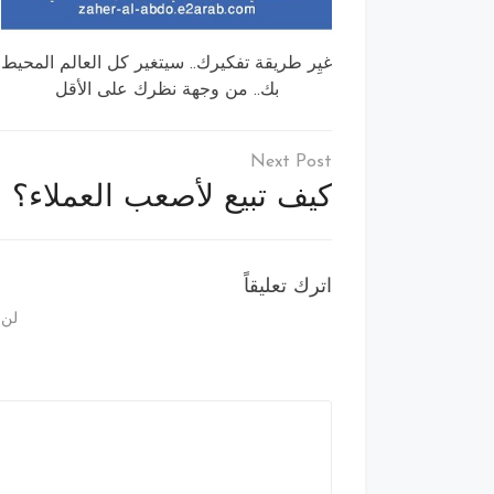
غيِر طريقة تفكيرك.. سيتغير كل العالم المحيط
بك.. من وجهة نظرك على الأقل
تصفّح
المقالات
كيف تبيع لأصعب العملاء؟
اترك تعليقاً
لن 