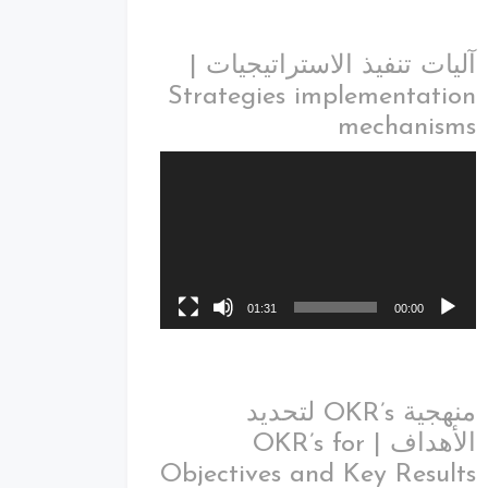
آليات تنفيذ الاستراتيجيات |
Strategies implementation
mechanisms
01:31
00:00
منهجية OKR’s لتحديد
الأهداف | OKR’s for
Objectives and Key Results