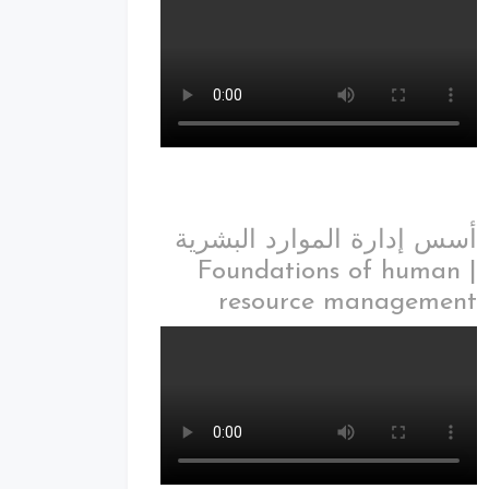
أسس إدارة الموارد البشرية
| Foundations of human
resource management