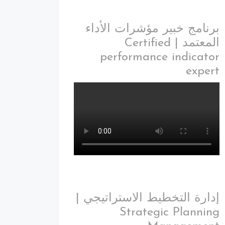
برنامج خبير مؤشرات الأداء
المعتمد | Certified
performance indicator
expert
إدارة التخطيط الاستراتيجي |
Strategic Planning