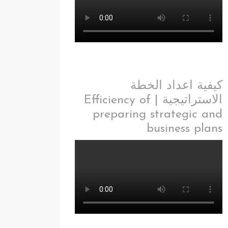
كيفية اعداد الخطة
الاستراتيجية | Efficiency of
preparing strategic and
business plans