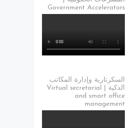
Government Accelerators
السكرتارية وإدارة المكاتب
الذكية | Virtual secretarial
and smart office
management