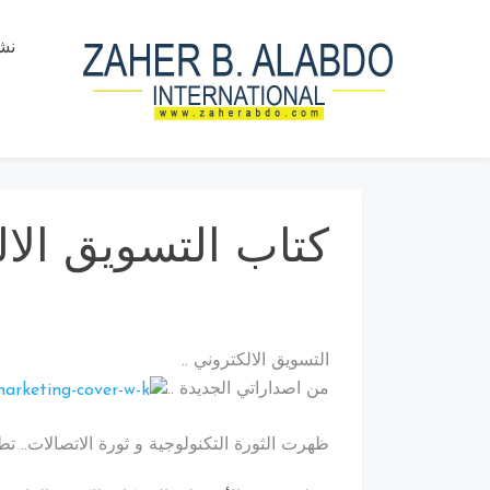
نش
Zaher B. Alabdo
The Honor Chief of the Arab
Management Org. | The Inventor ”MBI”
PTST
Theory, the ”Leadership_21” Approach and
ISS strategy.
كتاب التسويق الالك
التسويق الالكتروني ..
من اصداراتي الجديدة ..
ظهرت الثورة التكنولوجية و ثورة الاتصالات.. ت