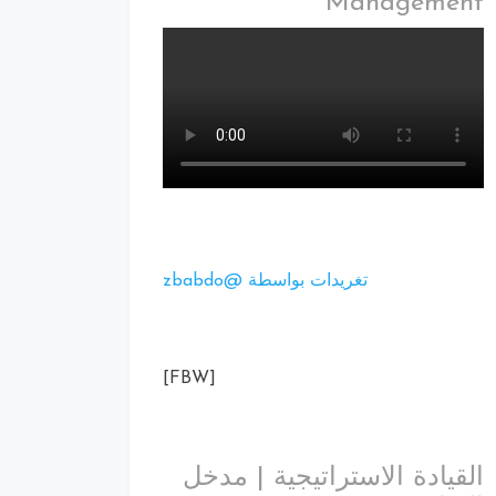
Management
تغريدات بواسطة @zbabdo
[FBW]
القيادة الاستراتيجية | مدخل