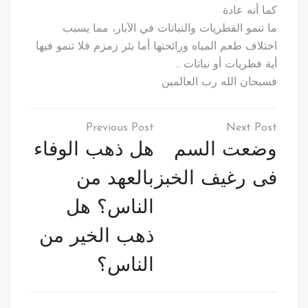
كما أنه عادة
ما تنمو الفطريات والنباتات في الآبار، مما يسبب
اختلاف طعم المياه ورائحتها أما بئر زمزم فلا تنمو فيها
أية فطريات أو نباتات ..
فسبحان الله رب العالمين
تصفّح
المقالات
وضعت السم
هل ذهب الوفاء
فى رغيف الخبز
بالعهد من
الناس؟ هل
ذهب الخير من
الناس؟