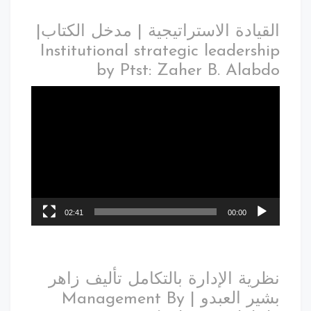
القيادة الاستراتيجية | مدخل الكتاب|
Institutional strategic leadership
by Ptst: Zaher B. Alabdo
02:41
00:00
نظرية الإدارة بالتكامل تأليف زاهر
بشير العبدو | Management By