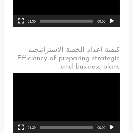
01:30
00:00
كيفية اعداد الخطة الاستراتيجية |
Efficiency of preparing strategic
and business plans
01:39
00:00