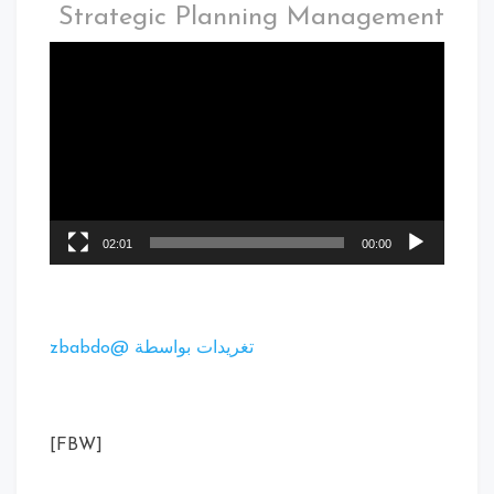
Strategic Planning Management
02:01
00:00
تغريدات بواسطة @zbabdo
[FBW]