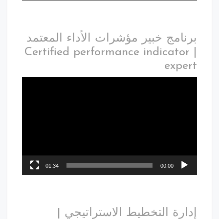
برنامج خبير مؤشرات الأداء المعتمد
| Certified performance indicator
expert
01:34
00:00
إدارة التخطيط الاستراتيجي |