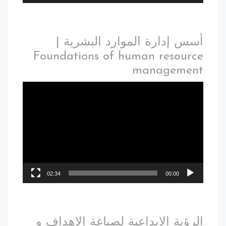
أسس إدارة الموارد البشرية |
Foundations of human resource
management
02:34
00:00
الرؤية الابداعية لصياغة الاهداف و