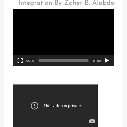
Integration By Zaher B. Alabdo
05:20
00:00