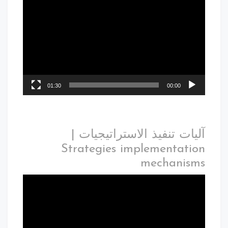
01:30
00:00
آليات تنفيذ الاستراتيجيات |
Strategies implementation
mechanisms