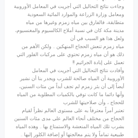
وجاءت نتائج التحاليل التي أجريت في المعامل الأوروبية
ومعامل وزارة الزراعة والموارد المائية السعودية
متطابقة، فالفارق بين مياه زمزم وغيرها من مياه
مدينة مكة كان في نسبة أملاح الكالسيوم والمغنسيوم،
ولعل هذا هو السبب في أن
مياه زمزم تنعش الحجاج المنهكين .. ولكن الأهم من
ذلك هو أن مياه زمزم تحتوي على مركبات الفلور التي
تعمل على إبادة الجراثيم !!
وأفادت نتائج التحاليل التي أجريت في المعامل
الأوروبية أن المياه صالحة للشرب ويجدر بنا أن نشير
أيضاً إلى أن بئر زمزم لم تجف أبداً من مئات السنين،
وأنها دائما ما كانت توفي بالكميات المطلوبة من المياه
للحجاج ، وأن صلاحيتها للشرب
تعتبر أمراً معترفاً به على مستوى العالم نظراً لقيام
الحجاج من مختلف أنحاء العالم على مدى مئات السنين
بشرب تلك المياه المنعشة والاستمتاع بها .. وهذه المياه
طبيعية تماماً ولا يتم معالجتها أو إضافة الكلور إليها ..