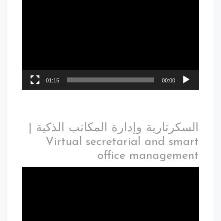
01:15
00:00
السكرتارية وإدارة المكاتب الذكية |
Virtual secretarial and smart
office management