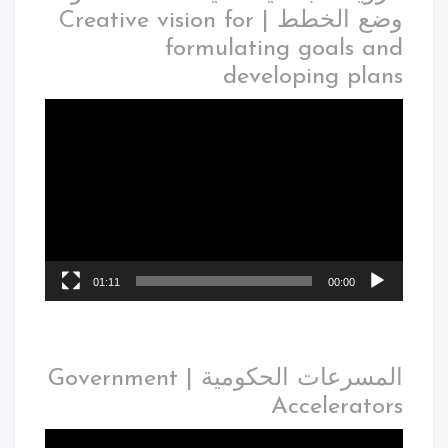
وضع الخطط | Creative vision for
formulating goals and
developing plans
01:11
00:00
المسرعات الحكومية | Government
Accelerators