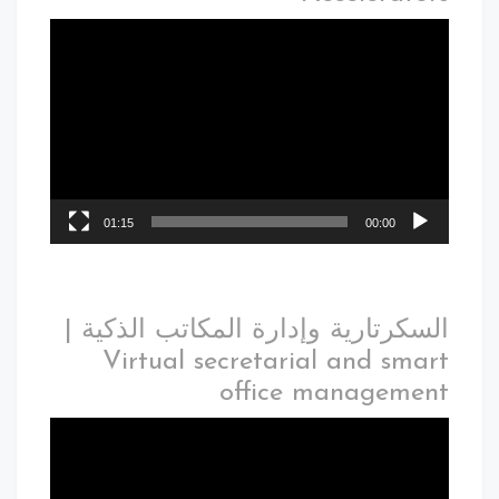
01:15
00:00
السكرتارية وإدارة المكاتب الذكية |
Virtual secretarial and smart
office management