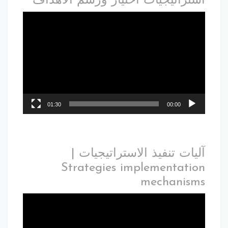
استراتيجيات اختيار ورسم الأهداف
01:30
00:00
آليات تنفيذ الاستراتيجيات |
Strategies implementation
mechanisms