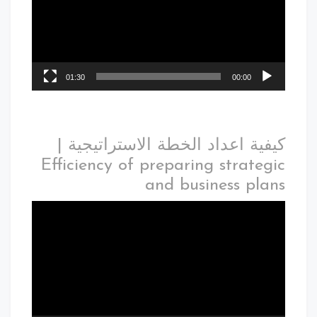
01:30
00:00
كيفية اعداد الخطة الاستراتيجية |
Efficiency of preparing strategic
and business plans