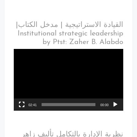
القيادة الاستراتيجية | مدخل الكتاب|
Institutional strategic leadership
by Ptst: Zaher B. Alabdo
02:41
00:00
نظرية الإدارة بالتكامل تأليف زاهر