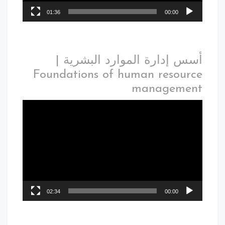
01:36
00:00
أسس إدارة الموارد البشرية |
Foundations of human resource
management
02:34
00:00