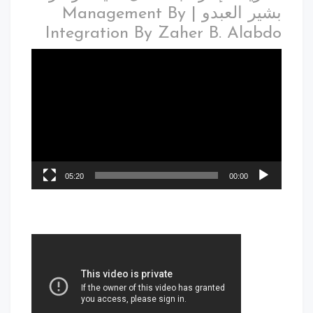
بشير العبدو | Management By
Integration By Zaher B. Alabdo
05:20
00:00