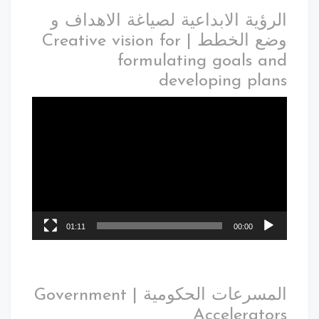
الرؤية الابداعية لصياغة الاهداف و
وضع الخطط | Creative vision for
formulating goals and
developing plans
01:11
00:00
المسرعات الحكومية | Government
Accelerators