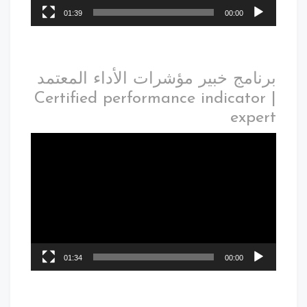
01:39
00:00
برنامج خبير مؤشرات الأداء المعتمد
| Certified performance indicator
expert
01:34
00:00