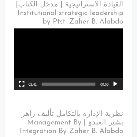
القيادة الاستراتيجية | مدخل الكتاب|
Institutional strategic leadership
by Ptst: Zaher B. Alabdo
02:41
00:00
نظرية الإدارة بالتكامل تأليف زاهر
بشير العبدو | Management By
Integration By Zaher B. Alabdo