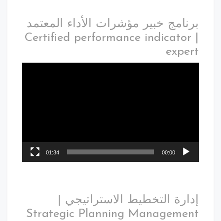
برنامج خبير مؤشرات الأداء المعتمد
| Certified performance indicator
expert
01:34
00:00
إدارة التخطيط الاستراتيجي |
Strategic Planning Management