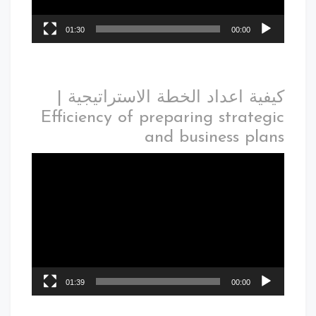
01:30
00:00
كيفية اعداد الخطة الاستراتيجية |
Efficiency of preparing strategic
and business plans
01:39
00:00