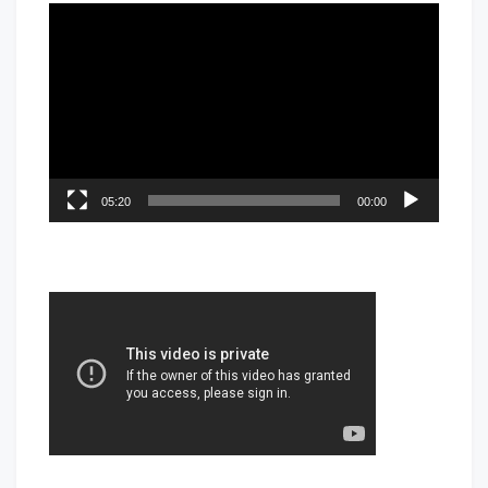
05:20
00:00