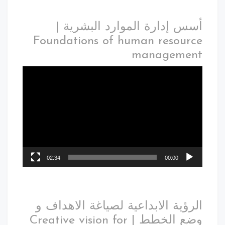
أسس إدارة الموارد البشرية |
Foundations of human resource
management
02:34
00:00
الرؤية الابداعية لصياغة الاهداف و
وضع الخطط | Creative vision for