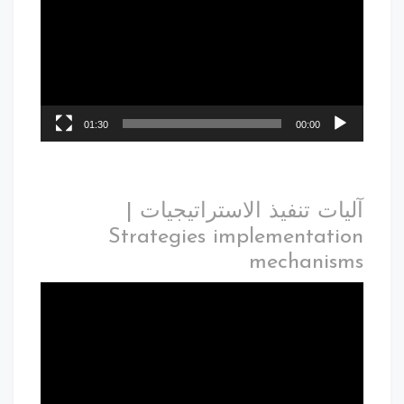
01:30
00:00
آليات تنفيذ الاستراتيجيات |
Strategies implementation
mechanisms