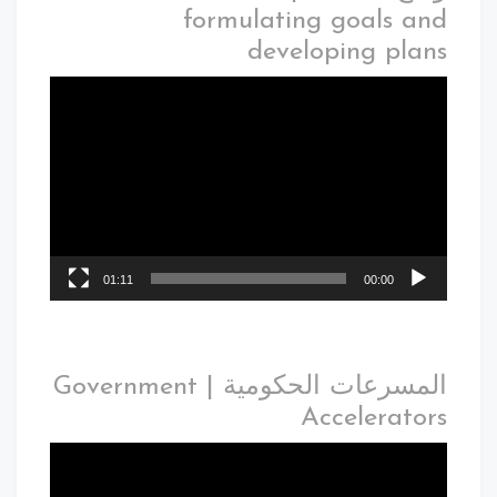
formulating goals and
developing plans
01:11
00:00
المسرعات الحكومية | Government
Accelerators