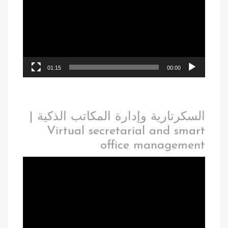
01:15
00:00
السكرتارية وإدارة المكاتب الذكية |
Virtual secretarial and smart
office management