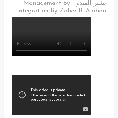
بشير العبدو | Management By
Integration By Zaher B. Alabdo