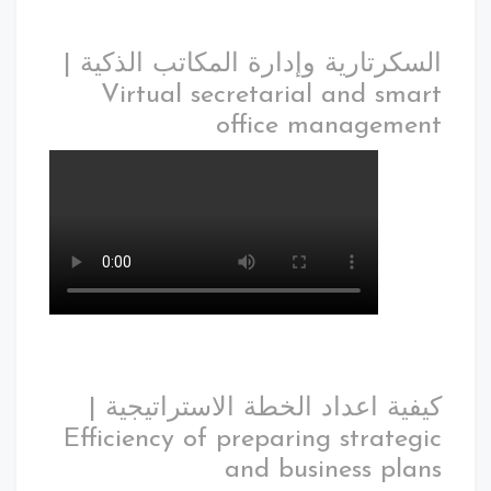
السكرتارية وإدارة المكاتب الذكية |
Virtual secretarial and smart
office management
كيفية اعداد الخطة الاستراتيجية |
Efficiency of preparing strategic
and business plans