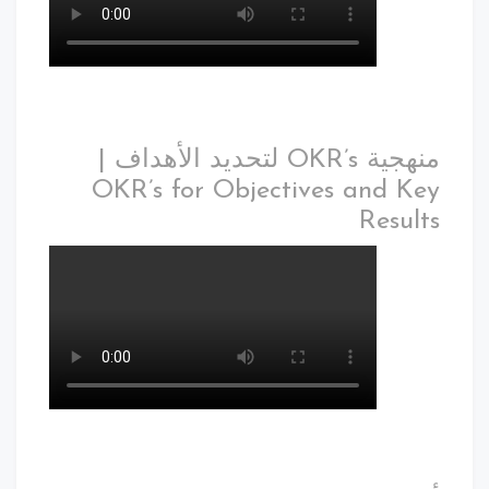
منهجية OKR’s لتحديد الأهداف |
OKR’s for Objectives and Key
Results