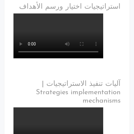
استراتيجيات اختيار ورسم الأهداف
آليات تنفيذ الاستراتيجيات |
Strategies implementation
mechanisms