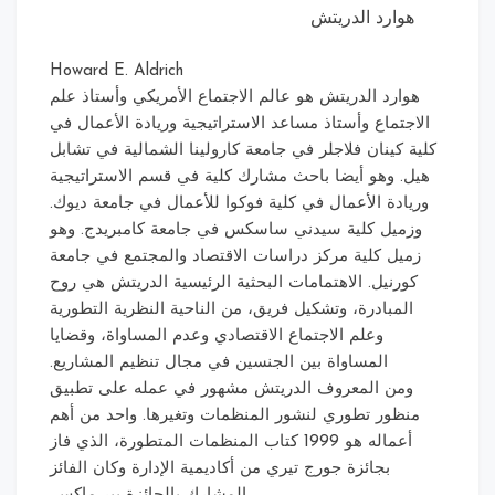
هوارد الدريتش
Howard E. Aldrich
هوارد الدريتش هو عالم الاجتماع الأمريكي وأستاذ علم
الاجتماع وأستاذ مساعد الاستراتيجية وريادة الأعمال في
كلية كينان فلاجلر في جامعة كارولينا الشمالية في تشابل
هيل. وهو أيضا باحث مشارك كلية في قسم الاستراتيجية
وريادة الأعمال في كلية فوكوا للأعمال في جامعة ديوك.
وزميل كلية سيدني ساسكس في جامعة كامبريدج. وهو
زميل كلية مركز دراسات الاقتصاد والمجتمع في جامعة
كورنيل. الاهتمامات البحثية الرئيسية الدريتش هي روح
المبادرة، وتشكيل فريق، من الناحية النظرية التطورية
وعلم
الاجتماع الاقتصادي وعدم المساواة، وقضايا
المساواة بين الجنسين في مجال تنظيم المشاريع.
ومن المعروف الدريتش مشهور في عمله على تطبيق
منظور تطوري لنشور المنظمات وتغيرها. واحد من أهم
أعماله هو 1999 كتاب المنظمات المتطورة، الذي فاز
بجائزة جورج تيري من أكاديمية الإدارة وكان الفائز