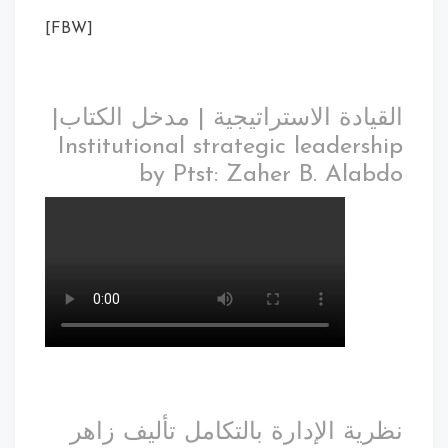
[FBW]
القيادة الاستراتيجية | مدخل الكتاب|
Institutional strategic leadership
by Ptst: Zaher B. Alabdo
نظرية الإدارة بالتكامل تأليف زاهر