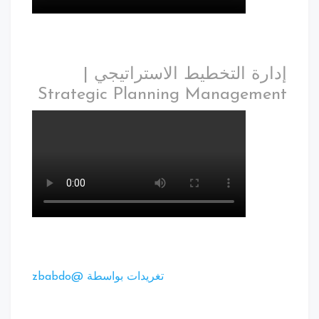
إدارة التخطيط الاستراتيجي |
Strategic Planning Management
تغريدات بواسطة @zbabdo