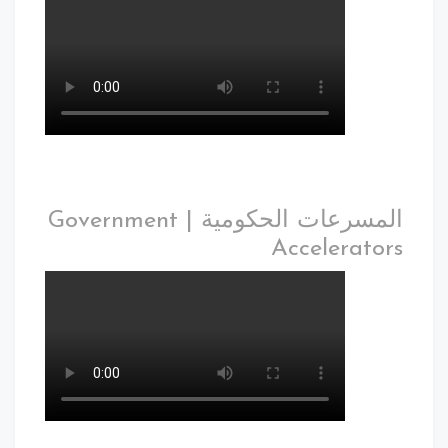
المسرعات الحكومية | Government
Accelerators