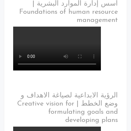
أسس إدارة الموارد البشرية |
Foundations of human resource
management
الرؤية الابداعية لصياغة الاهداف و
وضع الخطط | Creative vision for
formulating goals and
developing plans