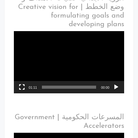
وضع الخطط | Creative vision for
formulating goals and
developing plans
01:11
00:00
المسرعات الحكومية | Government
Accelerators