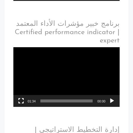
برنامج خبير مؤشرات الأداء المعتمد
| Certified performance indicator
expert
01:34
00:00
إدارة التخطيط الاستراتيجي |