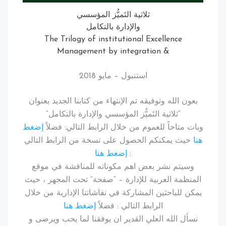
ثلاثية التَميُّز المؤسسي
والإدارة بالتكامل
The Trilogy of institutional Excellence
& Management by integration
استنبول – مايو 2018
بعون الله وتوفيقه تم الإنتهاء من كتابنا الجديد بعنوان
“ثلاثية التَميُّز المؤسسي والإدارة بالتكامل”
وبات متاحاً للعموم من خلال الرابط التالي: فضلاً
إضغط
هنا
حيث يمكنكم الحصول على نسخة من الرابط التالي
:
إضغط هنا
وسيتم نشر بعض اهم مكوناته للمناقشة في موقع
المنظمة العربية للإدارة – “صفحة” تحت المجهر ، حيث
يمكن للباحثين المشاركة في نقاشاتنا الإدارية من خلال
الرابط التالي : فضلاً
إضغط هنا
نسأل الله العلي القدير ان يوفقنا لما يحب ويرضى و