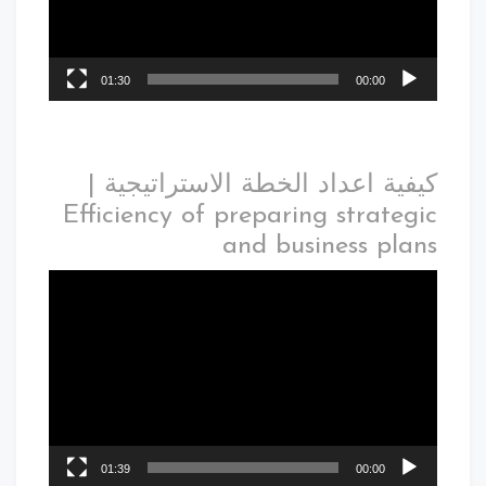
01:30
00:00
كيفية اعداد الخطة الاستراتيجية |
Efficiency of preparing strategic
and business plans
01:39
00:00