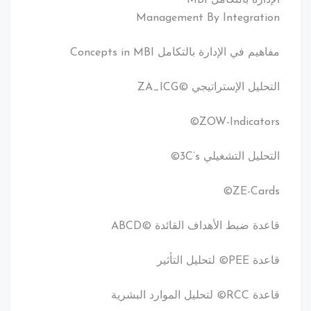
Management By Integration
مفاهيم في الإدارة بالتكامل Concepts in MBI
التحليل الإستراتيجي ©ZA_ICG
ZOW-Indicators©
التحليل التشغيلي 3C’s©
ZE-Cards©
قاعدة ضبط الأهداف القائدة ©ABCD
قاعدة PEE© لتحليل التأثير
قاعدة RCC© لتحليل الموارد البشرية