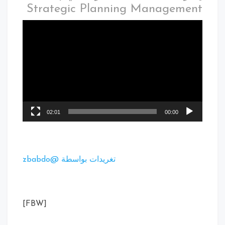
Strategic Planning Management
02:01
00:00
تغريدات بواسطة @zbabdo
[FBW]