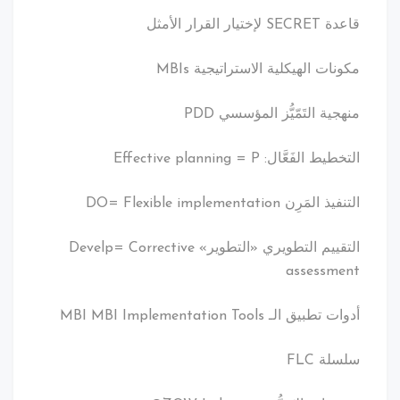
قاعدة SECRET لإختيار القرار الأمثل
مكونات الهيكلية الاستراتيجية MBIs
منهجية التَمّيُّز المؤسسي PDD
التخطيط الفَعَّال: Effective planning = P
التنفيذ المَرِن DO= Flexible implementation
التقييم التطويري «التطوير» Develp= Corrective
assessment
أدوات تطبيق الـ MBI MBI Implementation Tools
سلسلة FLC