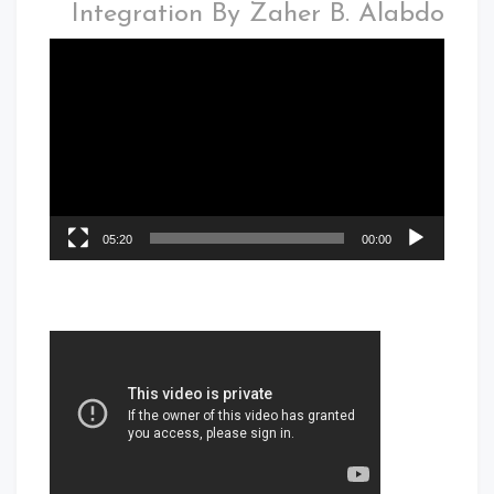
Integration By Zaher B. Alabdo
05:20
00:00