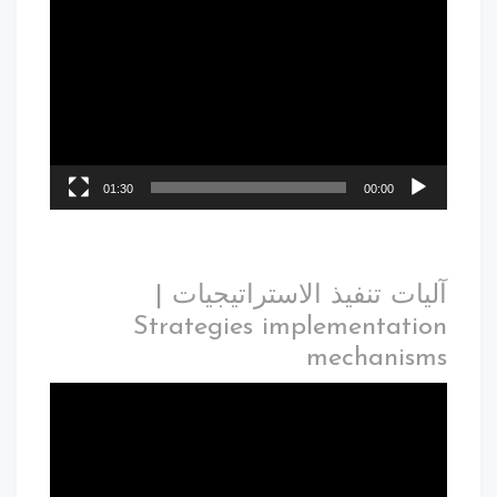
01:30
00:00
آليات تنفيذ الاستراتيجيات |
Strategies implementation
mechanisms