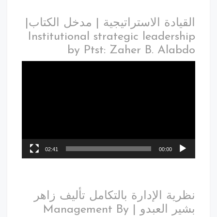
القيادة الاستراتيجية | مدخل الكتاب|
Institutional strategic leadership
by Ptst: Zaher B. Alabdo
02:41
00:00
نظرية الإدارة بالتكامل تأليف زاهر
بشير العبدو | Management By