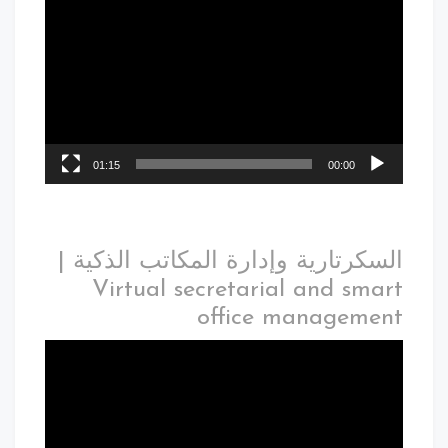
01:15
00:00
السكرتارية وإدارة المكاتب الذكية |
Virtual secretarial and smart
office management