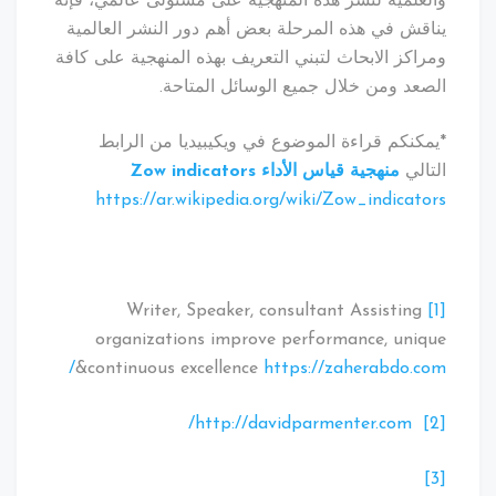
والعلمية لنشر هذه المنهجية على مستولى عالمي، فإنه
يناقش في هذه المرحلة بعض أهم دور النشر العالمية
ومراكز الابحاث لتبني التعريف بهذه المنهجية على كافة
الصعد ومن خلال جميع الوسائل المتاحة.
*يمكنكم قراءة الموضوع في ويكيبيديا من الرابط
التالي
منهجية قياس الأداء
Zow indicators
https://ar.wikipedia.org/wiki/Zow_indicators
Writer, Speaker, consultant Assisting
[1]
organizations improve performance, unique
&continuous excellence
https://zaherabdo.com/
http://davidparmenter.com/
[2]
[3]