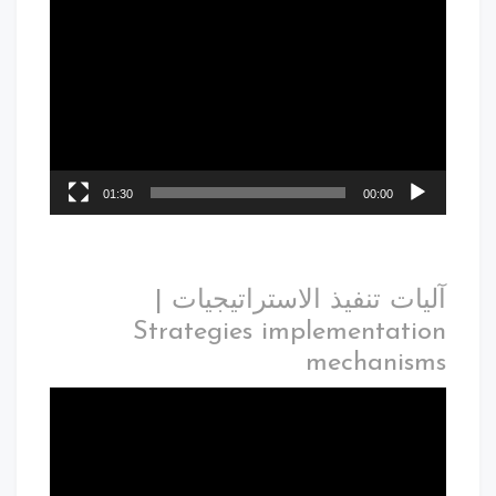
01:30
00:00
آليات تنفيذ الاستراتيجيات |
Strategies implementation
mechanisms