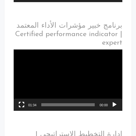
برنامج خبير مؤشرات الأداء المعتمد
| Certified performance indicator
expert
01:34
00:00
إدارة التخطيط الاستراتيجي |