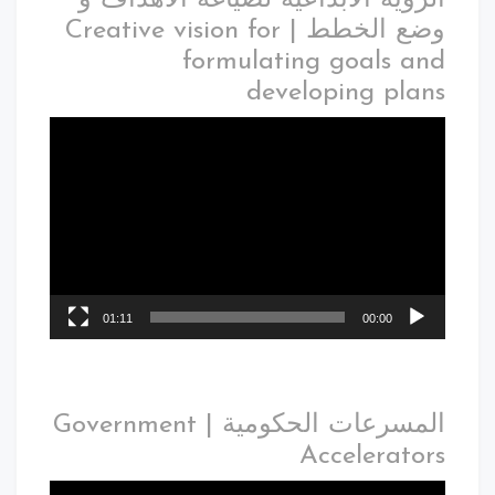
وضع الخطط | Creative vision for
formulating goals and
developing plans
01:11
00:00
المسرعات الحكومية | Government
Accelerators