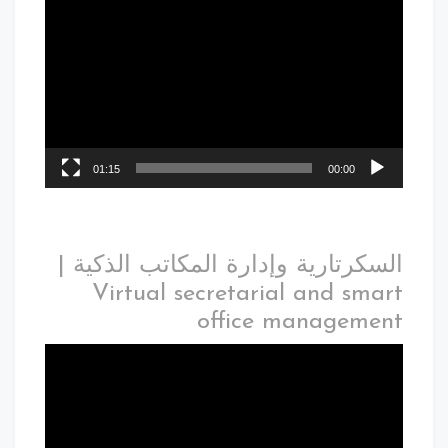
01:15
00:00
السكرتارية وإدارة المكاتب الذكية |
Virtual secretarial and smart
office management