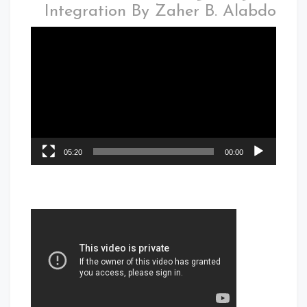
Integration By Zaher B. Alabdo
05:20
00:00