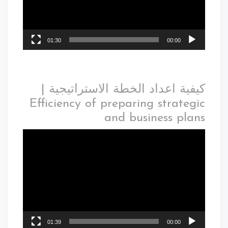
01:30
00:00
كيفية اعداد الخطة الاستراتيجية |
Efficiency of preparing strategic
and business plans
01:39
00:00