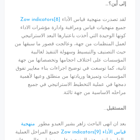
إلى أين؟
…
لقد تصدرت منهجية قياس الأداء
[8]
Zow indicators
جميع منهجيات قياس ومراقبة وادارة مؤشرات الاداء
كونها الوحيدة التي أخذت باعتبارها البعد الاستراتيجي
لعمل المنظمات من جهة، وعالجت قصور ما سبقها من
حيث التصنيف والتبسيط وسهولة التنفيذ لغالبية
المؤسسات على اختلاف احجامها وتخصصاتها من جهة
ثانية، كما توسعت في توضيح اجراءات بناء معايير تفوق
المؤسسات وتميزها وريادتها من منطلق وعيها لأهمية
دمجها في عملية التخطيط الاستراتيجي في جميع
مراحله الاساسية من جهة ثالثة.
المستقبل
…
بعد ان انهى الباحث زاهر بشير العبدو مطور
منهجية
قياس الأداء Zow indicators
[9]
جميع المراحل العملية