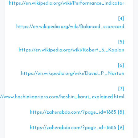
https://en.wikipedia.org/wiki/Performance_indicator
[4]
https://en.wikipedia.org/wiki/Balanced_scorecard
[5]
https://en.wikipedia.org/wiki/Robert_S._Kaplan
[6]
https://en.wikipedia.org/wiki/David_P._Norton
[7]
http://www.hoshinkanripro.com/hoshin_kanri_explained.html
https://zaherabdo.com/?page_id=1885
[8]
https://zaherabdo.com/?page_id=1885
[9]