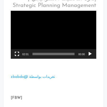
Strategic Planning Management
02:01
00:00
تغريدات بواسطة @zbabdo
[FBW]