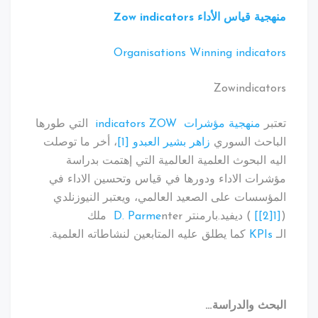
منهجية قياس الأداء
Zow indicators
Organisations Winning indicators
Zowindicators
تعتبر
منهجية مؤشرات indicators ZOW
التي طورها
الباحث السوري
زاهر بشير العبدو
[1]
، أخر ما توصلت
اليه البحوث العلمية العالمية التي إهتمت بدراسة
مؤشرات الاداء ودورها في قياس وتحسين الاداء في
المؤسسات على الصعيد العالمي، ويعتبر النيوزنلدي
(
[1[2]]
) ديفيد.بارمنتر
D. Parme
nter ملك
الـ
KPIs
كما يطلق عليه المتابعين لنشاطاته العلمية.
البحث والدراسة
…