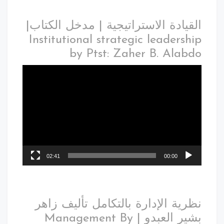
القيادة الاستراتيجية | مدخل الكتاب|
Institutional strategic leadership
by Ptst: Zaher B. Alabdo
02:41
00:00
نظرية الإدارة بالتكامل تأليف زاهر
بشير العبدو | Management By