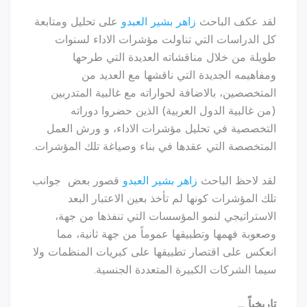
لقد عكف الباحث
زاهر بشير العبدو
على تحليل ومتابعة
كل الدراسات التي تناولت مؤشرات الاداء لسنوات
طويلة من خلال مناقشاته العديدة التي طرحها
ومفاهيمه الجديدة التي ناقشها مع العديد من
المتخصصين، بالاضافة لحواراته مع غالبية المتدربين
(من غالبية الدول العربية) الذين حضروا دوراته
التخصصية في تحليل مؤشرات الاداء، و ورش العمل
المتخصصة التي عقدها في بناء وصياغة تلك المؤشرات.
لقد لاحظ الباحث
زاهر بشير العبدو
قصور بعض جوانب
تلك المؤشرات كونها لم تأخذ بعين الاعتبار البعد
الاستراتيجي لنمو المؤسسات التي تنفذها من جهة،
وصعوبة فهمها وتطبيقها عموماً من جهة ثانية، مما
انعكس على اقتصار تطبيقها على كبريات المنظمات ولا
سيما الشركات الكبيرة المتعددة الجنسية.
تاريخياً
…