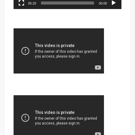
05:20
00:00