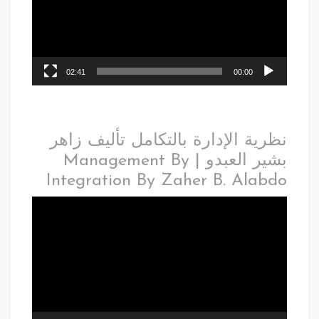
02:41
00:00
نظرية الإدارة بالتكامل تأليف زاهر
بشير العبدو | Management By
Integration By Zaher B. Alabdo