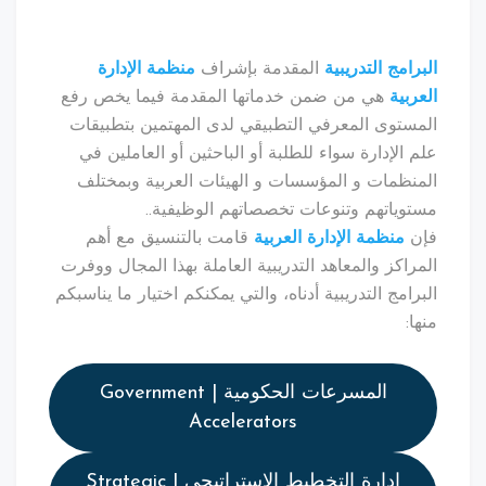
البرامج التدريبية
المقدمة بإشراف
منظمة الإدارة
العربية
هي من ضمن خدماتها المقدمة فيما يخص رفع
المستوى المعرفي التطبيقي لدى المهتمين بتطبيقات
علم الإدارة سواء للطلبة أو الباحثين أو العاملين في
المنظمات و المؤسسات و الهيئات العربية وبمختلف
مستوياتهم وتنوعات تخصصاتهم الوظيفية..
فإن
منظمة الإدارة العربية
قامت بالتنسيق مع أهم
المراكز والمعاهد التدريبية العاملة بهذا المجال ووفرت
البرامج التدريبية أدناه، والتي يمكنكم اختيار ما يناسبكم
منها:
المسرعات الحكومية | Government
Accelerators
إدارة التخطيط الاستراتيجي | Strategic