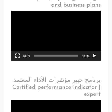
and business plans
01:39
00:00
برنامج خبير مؤشرات الأداء المعتمد
| Certified performance indicator
expert