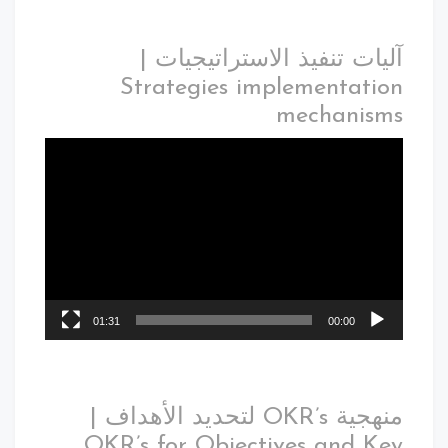
آليات تنفيذ الاستراتيجيات |
Strategies implementation
mechanisms
01:31
00:00
منهجية OKR’s لتحديد الأهداف |
OKR’s for Objectives and Key