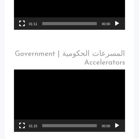
01:11
00:00
المسرعات الحكومية | Government
Accelerators
01:15
00:00