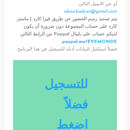
أو عبر الايميل التالي:
alesa.badran@gmail.com
يتم تسديد رسم الحضور عن طريق فيزا كارد | ماستر
كارد على حساب المجموعة دون ضرورة أن يكون
لديكم حساب على بايبال Paypal من الرابط التالي:
paypal.me/EVEMONDE
فضلاً استكمل البيانات أدناه للتسجيل في هذا البرنامج
للتسجيل
فضلاً
اضغط