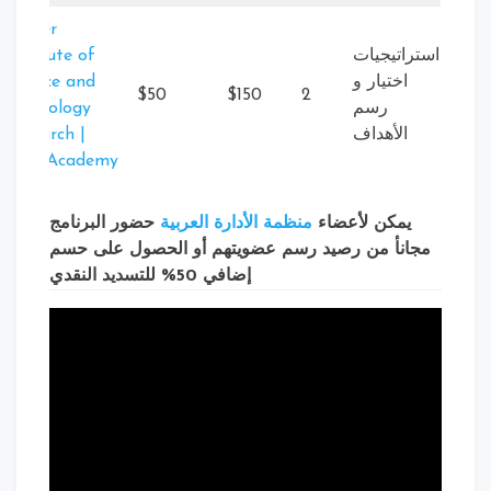
Higher
استراتيجيات
Institute of
اختيار و
Science and
$50
$150
2
رسم
Technology
الأهداف
Research |
NNCAcademy
يمكن لأعضاء
منظمة الأدارة العربية
حضور البرنامج
مجانأ من رصيد رسم عضويتهم أو الحصول على حسم
إضافي 50% للتسديد النقدي