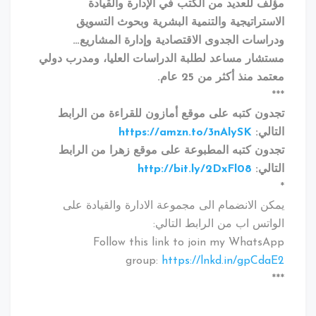
مؤلف للعديد من الكتب في الإدارة والقيادة
الاستراتيجية والتنمية البشرية وبحوث التسويق
ودراسات الجدوى الاقتصادية وإدارة المشاريع…
مستشار مساعد لطلبة الدراسات العليا، ومدرب دولي
معتمد منذ أكثر من 25 عام.
***
تجدون كتبه على موقع أمازون للقراءة من الرابط
التالي:
https://amzn.to/3nAlySK
تجدون كتبه المطبوعة على موقع زهرا من الرابط
التالي:
http://bit.ly/2DxFl08
*
يمكن الانضمام الى مجموعة الادارة والقيادة على
الواتس اب من الرابط التالي:
Follow this link to join my WhatsApp
group:
https://lnkd.in/gpCdaE2
***