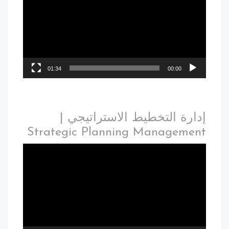
01:34
00:00
إدارة التخطيط الاستراتيجي |
Strategic Planning Management