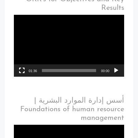
Results
01:36
00:00
أسس إدارة الموارد البشرية |
Foundations of human resource
management