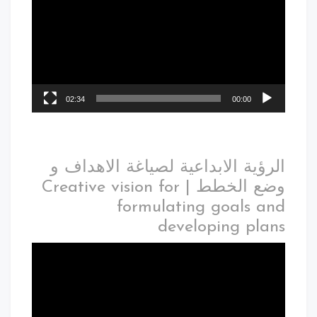
02:34
00:00
الرؤية الابداعية لصياغة الاهداف و
وضع الخطط | Creative vision for
formulating goals and
developing plans