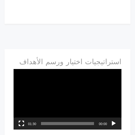
استراتيجيات اختيار ورسم الأهداف
01:30
00:00