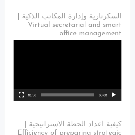
السكرتارية وإدارة المكاتب الذكية |
Virtual secretarial and smart
office management
01:30
00:00
كيفية اعداد الخطة الاستراتيجية |
Efficiency of preparing strategic