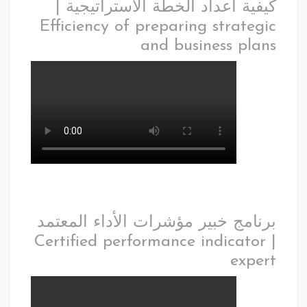
كيفية اعداد الخطة الاستراتيجية |
Efficiency of preparing strategic
and business plans
برنامج خبير مؤشرات الأداء المعتمد
| Certified performance indicator
expert