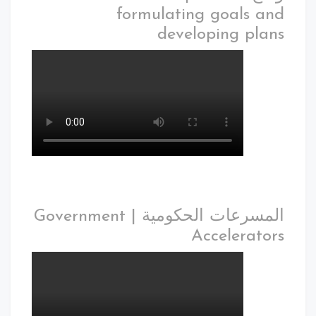
formulating goals and
developing plans
المسرعات الحكومية | Government
Accelerators