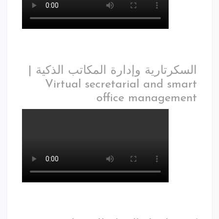
السكرتارية وإدارة المكاتب الذكية |
Virtual secretarial and smart
office management