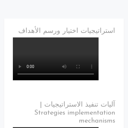
استراتيجيات اختيار ورسم الأهداف
آليات تنفيذ الاستراتيجيات |
Strategies implementation
mechanisms