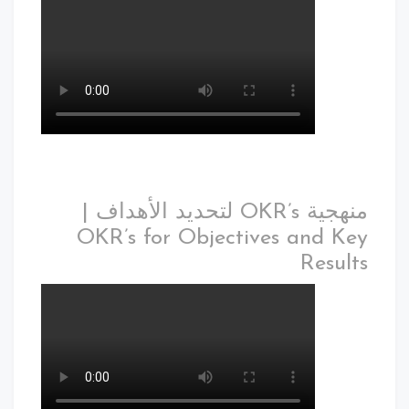
منهجية OKR’s لتحديد الأهداف |
OKR’s for Objectives and Key
Results