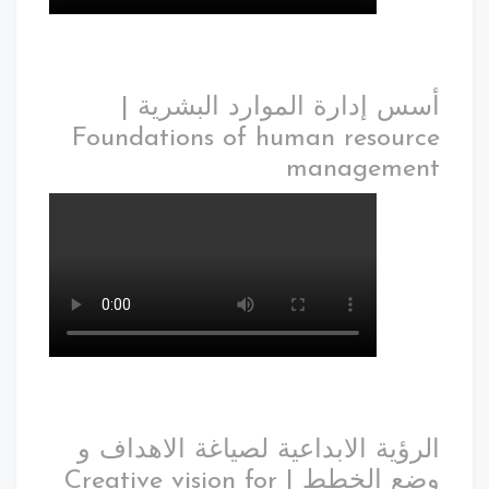
أسس إدارة الموارد البشرية |
Foundations of human resource
management
الرؤية الابداعية لصياغة الاهداف و
وضع الخطط | Creative vision for