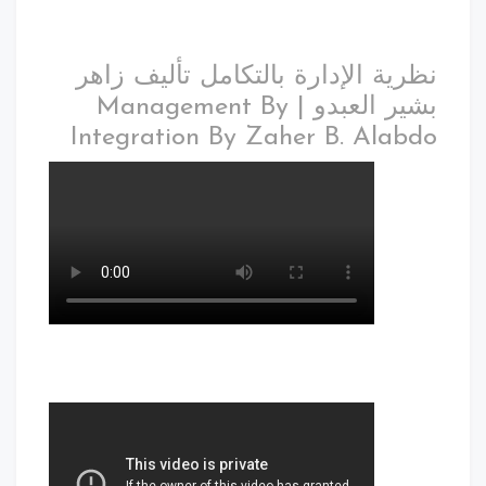
نظرية الإدارة بالتكامل تأليف زاهر
بشير العبدو | Management By
Integration By Zaher B. Alabdo