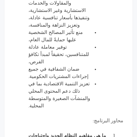
والمقاولات والخدمات
الاستشارية وغير الاستشارية،
وتنفيذها بأسعار تنافسية عادلة،
وتعزيز النزاهة والمنافسة،
منع تأثير المصالح الشخصية
عليها حمايةً للمال العام،
توفير معاملة عادلة
للمتنافسين، تحقيقاً لمبدأ تكافؤ
الفرص،
ضمان الشفافية في جميع
إجراءات المشتريات الحكومية.
تعزيز التنمية الاقتصادية بما في
ذلك دعم المحتوى المحلي
والمنشآت الصغيرة والمتوسطة
المحلية.
ر البرنامج:
ما هي مفاهيم النظام الجديد واحتياجات