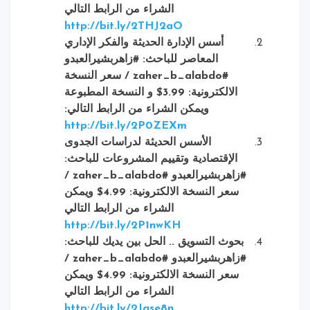
الشراء من الرابط التالي
http://bit.ly/2THJ2aO
أسس الإدارة الحديثة والفكر الإداري
المعاصر
للباحث: #زاهربشيرالعبدو
#zaher_b_alabdo /
سعر النسخة
الالكترونية: 3.99$ و النسخة المطبوعة
ويمكن الشراء من الرابط التالي
:
http://bit.ly/2P0ZEXm
الأسس الحديثة لدراسات الجدوى
الإقتصادية وتقييم المشروعات
للباحث:
#زاهربشيرالعبدو
#zaher_b_alabdo /
سعر النسخة الالكترونية: 4.99$ ويمكن
الشراء من الرابط التالي
http://bit.ly/2P1nwKH
بحوث التسويق .. الحل بين يديك
للباحث:
#زاهربشيرالعبدو
#zaher_b_alabdo /
سعر النسخة الالكترونية: 4.99$ ويمكن
الشراء من الرابط التالي
http://bit.ly/2Jgse8n