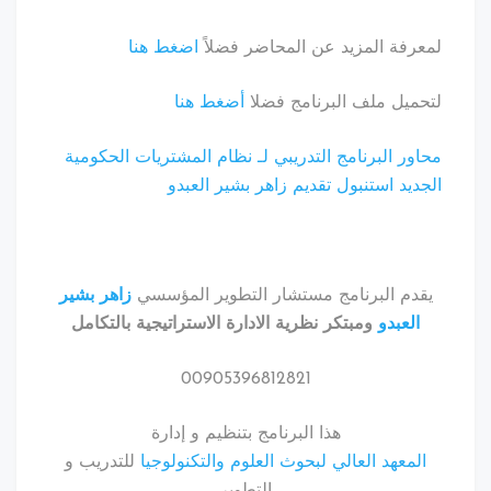
فة المزيد عن المحاضر فضلاً
اضغط هنا
يل ملف البرنامج فضلا
أضغط هنا
ر البرنامج التدريبي لـ نظام المشتريات الحكومية
يد استنبول تقديم زاهر بشير العبدو
دم البرنامج مستشار التطوير المؤسسي
زاهر بشير
لعبدو
ومبتكر نظرية الادارة الاستراتيجية بالتكامل
00905396812821
هذا البرنامج بتنظيم و إدارة
معهد العالي لبحوث العلوم والتكنولوجيا
للتدريب و
التطوير