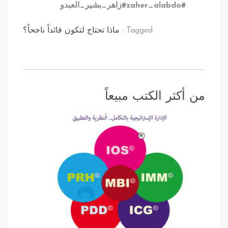
#zaher_alabdo
#زاهر_بشير_العبدو
Tagged :
ماذا تحتاج لتكون قائداً ناجحاً؟
أكثر الكتب مبيعاً