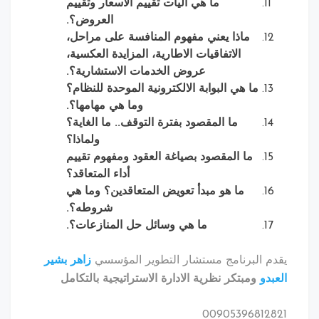
ما هي آليات تقييم الأسعار وتقييم
العروض؟.
ماذا يعني مفهوم المنافسة على مراحل،
الاتفاقيات الاطارية، المزايدة العكسية،
عروض الخدمات الاستشارية؟.
ما هي البوابة الالكترونية الموحدة للنظام؟
وما هي مهامها؟.
ما المقصود بفترة التوقف.. ما الغاية؟
ولماذا؟
ما المقصود بصياغة العقود ومفهوم تقييم
أداء المتعاقد؟
ما هو مبدأ تعويض المتعاقدين؟ وما هي
شروطه؟.
ما هي وسائل حل المنازعات؟.
 البرنامج مستشار التطوير المؤسسي
زاهر بشير
دو
ومبتكر نظرية الادارة الاستراتيجية بالتكامل
00905396812