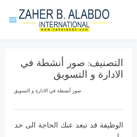
Skip
to
content
Zaher
The Honor Chief of the A
Management Org. | The
Alabdo P
Inventor ”MBI” Theory, th
”Leadership_21” Approach
تصنيف:
صور أنشطة في
ISS strategy.
ادارة و التسويق
صور أنشطة في الادارة و التسويق
ظيفة قد تبعد عنك الحاجة الى حد