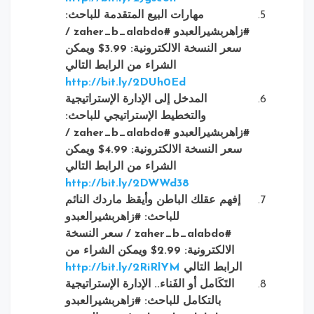
مهارات البيع المتقدمة
للباحث:
#زاهربشيرالعبدو
#zaher_b_alabdo /
سعر النسخة الالكترونية: 3.99$ ويمكن
الشراء من الرابط التالي
http://bit.ly/2DUh0Ed
المدخل إلى الإدارة الإستراتيجية
والتخطيط الإستراتيجي
للباحث:
#زاهربشيرالعبدو
#zaher_b_alabdo /
سعر النسخة الالكترونية: 4.99$ ويمكن
الشراء من الرابط التالي
http://bit.ly/2DWWd38
إفهم عقلك الباطن وأيقظ ماردك النائم
للباحث: #زاهربشيرالعبدو
#zaher_b_alabdo /
سعر النسخة
الالكترونية: 2.99$ ويمكن الشراء من
الرابط التالي
http://bit.ly/2RiRlYM
التَكَامل أو الفَناء.. الإدارة الإستراتيجية
بالتكامل
للباحث: #زاهربشيرالعبدو