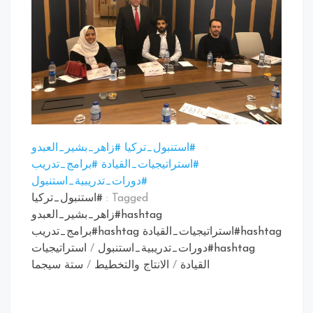
#
استنبول_تركيا
#
زاهر_بشير_العبدو
#
استراتيجيات_القيادة
#
برامج_تدريب
#
دورات_تدريبية_استنبول
Tagged :
#استنبول_تركيا
hashtag#زاهر_بشير_العبدو
hashtag#استراتيجيات_القيادة hashtag#برامج_تدريب
hashtag#دورات_تدريبية_استنبول
/
استراتيجيات
القيادة
/
الانتاج والتخطيط
/
ستة سيجما