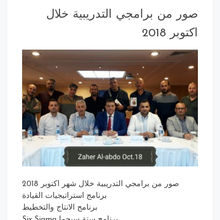
 من برامجي التدريبية خلال
بر 2018
صور من برامجي التدريبية خلال شهر اكتوبر 2018
برنامج استراتيجيات القيادة
برنامج الانتاج والتخطيط
برنامج ستة سيجما Six Sigma