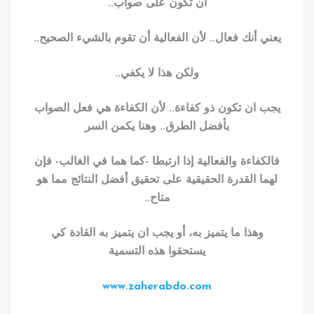
أن تكون على صواب..
ي أنك فعال.. لأن الفعالية أن تقوم بالشيء الصحيح
..
ولكن هذا لا يكفي.
.
 ان تكون ذو كفاءة.. لأن الكفاءة هي فعل الصواب
بأفضل الطرق.. وهنا يكمن السر
كفاءة والفعالية إذا ارتبطا -كما هما في الغالب- فإن
ا القدرة الحقيقية على تحقيق أفضل النتائج مما هو
متاح
..
وهذا ما يتميز به، أو يجب ان يتميز به القادة كي
يستحقوا هذه التسمية
www.zaherabdo.com