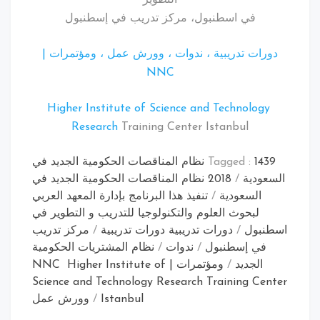
في اسطنبول، مركز تدريب في إسطنبول
رات تدريبية ، ندوات ، وورش عمل ، ومؤتمرات |
NNC
Higher Institute of Science and Technology
Research
Training Center Istanbul
Tagged :
1439 نظام المناقصات الحكومية الجديد في
عودية
/
2018 نظام المناقصات الحكومية الجديد في
السعودية
/
تنفيذ هذا البرنامج بإدارة المعهد العربي
لبحوث العلوم والتكنولوجيا للتدريب و التطوير في
نبول
/
دورات تدريبية دورات تدريبية
/
مركز تدريب
في إسطنبول
/
ندوات
/
نظام المشتريات الحكومية
الجديد
/
ومؤتمرات | NNC Higher Institute of
Science and Technology Research Training Cen
Istanbul
/
وورش عمل