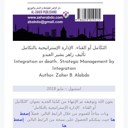
التَكَامل أو الفَناء.. الإدارة الإستراتيجية بالتكامل
تأليف زاهر بشير العبدو
Integration or death.. Strategic Management
Integration
Author: Zaher B. Alabdo
استنبول – مايو 2018
ن الله وتوفيقه تم الإنتهاء من كتابنا الجديد بعنوان “التَكَامل
أو الفَناء.. الإدارة الإستراتيجية بالتكامل”
وبات متاحاً للعموم من خلال الرابط التالي: فضلاً
إضغط
يث يمكنكم الحصول على نسخة من الرابط التالي :
إضغط
هنا