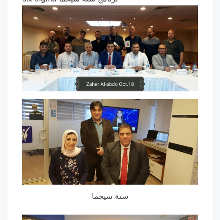
ستة سيجما