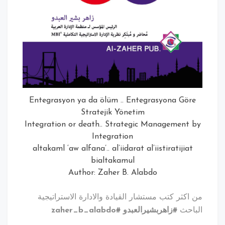
Entegrasyon ya da ölüm .. Entegrasyona Gö
Stratejik Yönetim
Integration or death.. Strategic Management
Integration
altakaml ‘aw alfana’.. al’iidarat al’iistiratijia
bialtakamul
Author: Zaher B. Alabdo
كثر كتب مستشار القيادة والادارة الاستراتيجية
احث
#زاهربشيرالعبدو #zaher_b_alabdo