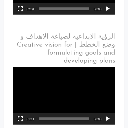
02:34
00:00
الرؤية الابداعية لصياغة الاهداف و
وضع الخطط | Creative vision for
formulating goals and
developing plans
01:11
00:00