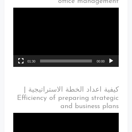
office management
01:30
00:00
كيفية اعداد الخطة الاستراتيجية |
Efficiency of preparing strategic
and business plans