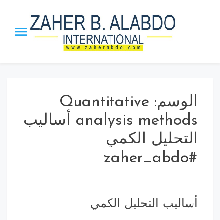
p
o
t
Zaher B.
The Honor Chief of the Arab
Management Org. | The
Alabdo PTST
Inventor ”MBI” Theory, the
”Leadership_21” Approach and
الوسم:
Quantitative
ISS strategy.
analysis methods أساليب
التحليل الكمي
#zaher_abdo
أساليب التحليل الكمي