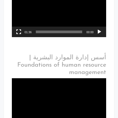
01:36
00:00
أسس إدارة الموارد البشرية |
Foundations of human resource
management