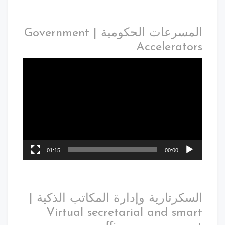
المسرعات الحكومية | Government
Accelerators
01:15
00:00
السكرتارية وإدارة المكاتب الذكية |
Virtual secretarial and smart