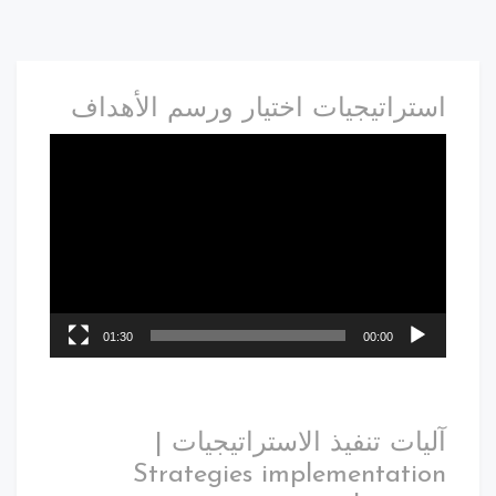
استراتيجيات اختيار ورسم الأهداف
01:30
00:00
آليات تنفيذ الاستراتيجيات |
Strategies implementation