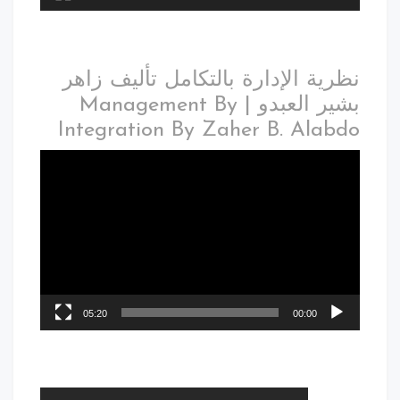
نظرية الإدارة بالتكامل تأليف زاهر
بشير العبدو | Management By
Integration By Zaher B. Alabdo
05:20
00:00