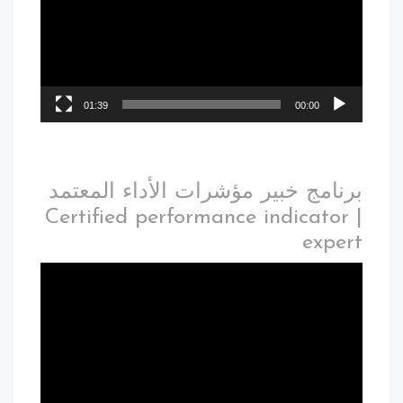
01:39
00:00
برنامج خبير مؤشرات الأداء المعتمد
| Certified performance indicator
expert