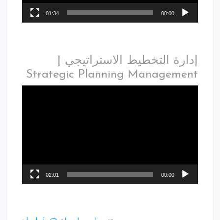
01:34
00:00
إدارة التخطيط الاستراتيجي |
Strategic Planning Management
02:01
00:00